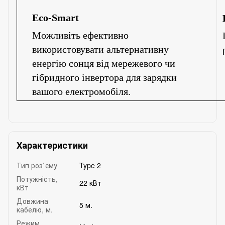
Eco-Smart
Можливіть ефективно
використовувати альтернативну
енергію сонця від мережевого чи
гібридного інвертора для зарядки
вашого електромобіля.
Характеристики
Тип роз`єму
Type 2
Потужність,
22 кВт
кВт
Довжина
5 м.
кабелю, м.
Режим