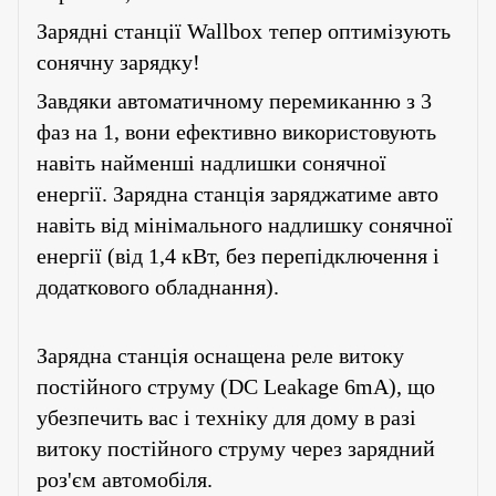
Зарядні станції
Wallbox
тепер оптимізують
сонячну зарядку!
Завдяки автоматичному перемиканню з 3
фаз на 1, вони ефективно використовують
навіть найменші надлишки сонячної
енергії. Зарядна станція заряджатиме авто
навіть від мінімального надлишку сонячної
енергії (від 1,4 кВт, без перепідключення і
додаткового обладнання).
Зарядна станція оснащена реле витоку
постійного струму (DC Leakage 6mA), що
убезпечить вас і техніку для дому в разі
витоку постійного струму через зарядний
роз'єм автомобіля.