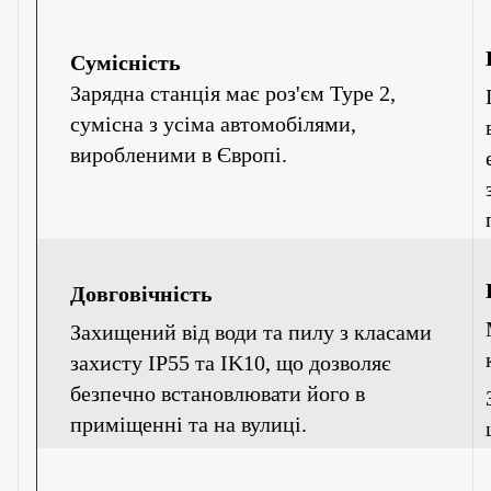
Сумісність
Зарядна станція має роз'єм
Type
2,
сумісна з усіма автомобілями,
виробленими в Європі.
Довговічність
Захищений від води та пилу з класами
захисту IP55 та IK10, що дозволяє
безпечно встановлювати його в
приміщенні та на вулиці.