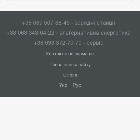
+38 067 507-68-45 - зарядні станції
+38 063 343-04-22 - альтернативна енергетика
+38 093 372-70-70 - сервіс
Контактна інформація
Повна версія сайту
© 2026
Укр
Рус