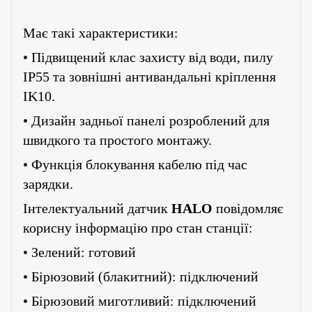
Має такі
характеристики:
• Підвищений клас захисту від води, пилу
IP5
5
та зовнішні антивандальні кріплення
IK10.
• Дизайн задньої панелі розроблений для
швидкого та простого монтажу.
• Функція блокування кабелю під час
зарядки.
Інтелектуальний датчик
HALO
повідомляє
корисну інформацію про стан станції:
• Зелений: готовий
• Бірюзовий (блакитний): підключений
• Бірюзовий миготливий: підключений