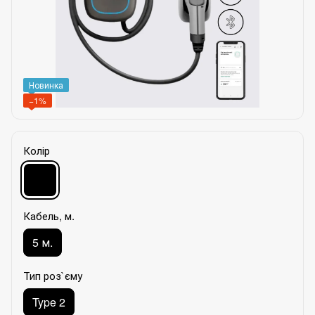
Новинка
−1%
Колір
Кабель, м.
5 м.
Тип роз`єму
Type 2