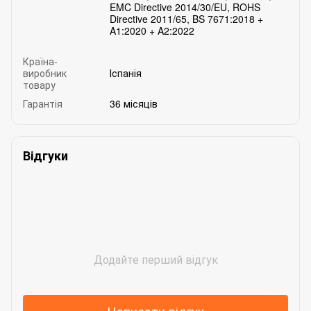
EMC Directive 2014/30/EU, ROHS
Directive 2011/65, BS 7671:2018 +
A1:2020 + A2:2022
Країна-
виробник
Іспанія
товару
Гарантія
36 місяців
Відгуки
Додайте перший відгук