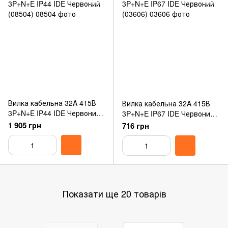
Вилка кабельна 32A 415В
Вилка кабельна 32A 415В
3P+N+E IP44 IDE Червоний
3P+N+E IP67 IDE Червоний
(08504)
(03606)
1 905 грн
716 грн
Показати ще 20 товарів