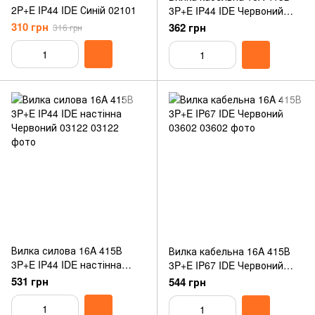
2P+E IP44 IDE Синій 02101
3P+E IP44 IDE Червоний
03102
310 грн
362 грн
316 грн
Вилка силова 16A 415В
Вилка кабельна 16A 415В
3P+E IP44 IDE настінна
3P+E IP67 IDE Червоний
Червоний 03122
03602
531 грн
544 грн