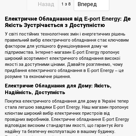
Назад
Вперед
1
з 8
Електричне Обладнання від E-port Energy: Де
Якість Зустрічається з Доступністю
У світі постійних технологічних змін і енергетичних рішень
правильний вибір електричного обладнання стає ключовим
фактором для успішного функціонування дому чи
підприємства. Інтернет-магазин E-port Energy пропонує
широкий асортимент електричного обладнання високої
якості за доступними цінами. Давайте розглянемо, чому
придбання електричного обладнання в E-port Energy – це
розумне та економічне рішення.
Електричне Обладнання для Дому: Якість,
Надійність, Доступність
Покупка електричного обладнання для дому в Україні тепер
стала легшою завдяки E-port Energy. Наш магазин пропонує
клієнтам широкий вибір електричних пристроїв від
провідних виробників. Електричне обладнання E-port Energy
відповідає високим стандартам якості, що гарантує його
надійну та безпечну експлуатацію в вашому будинку.