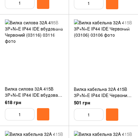
Вилка силова 32A 415В
Вилка кабельна 32A 415В
3P+N+E IP44 IDE вбудована
3P+N+E IP44 IDE Червоний
Червоний (03116)
(03106)
618 грн
501 грн