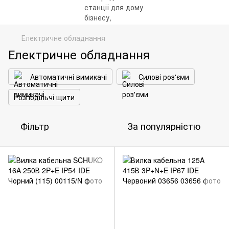
Електричне обладнання
Електричне обладнання
Автоматичні вимикачі
Силові роз'єми
Розподільчі щити
Фільтр
За популярністю