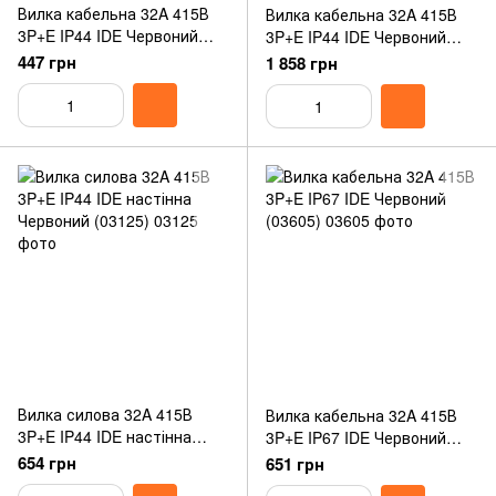
Вилка кабельна 32A 415В
Вилка кабельна 32A 415В
3P+E IP44 IDE Червоний
3P+E IP44 IDE Червоний
(03105)
(08503)
447 грн
1 858 грн
Вилка силова 32A 415В
Вилка кабельна 32A 415В
3P+E IP44 IDE настінна
3P+E IP67 IDE Червоний
Червоний (03125)
(03605)
654 грн
651 грн