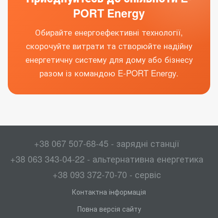
PORT Energy
Обирайте енергоефективні технології,
скорочуйте витрати та створюйте надійну
енергетичну систему для дому або бізнесу
разом із командою E-PORT Energy.
+38 067 507-68-45 - зарядні станції
+38 063 343-04-22 - альтернативна енергетика
+38 093 372-70-70 - сервіс
Контактна інформація
Повна версія сайту