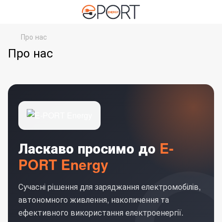
Про нас
Про нас
Ласкаво просимо до
E-
PORT Energy
Сучасні рішення для заряджання електромобілів,
автономного живлення, накопичення та
ефективного використання електроенергії.