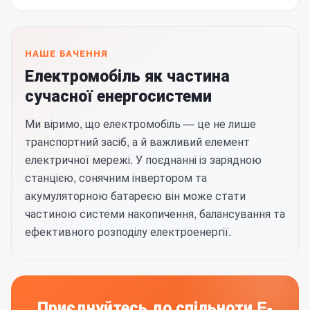
НАШЕ БАЧЕННЯ
Електромобіль як частина
сучасної енергосистеми
Ми віримо, що електромобіль — це не лише
транспортний засіб, а й важливий елемент
електричної мережі. У поєднанні із зарядною
станцією, сонячним інвертором та
акумуляторною батареєю він може стати
частиною системи накопичення, балансування та
ефективного розподілу електроенергії.
Приєднуйтесь до спільноти E-