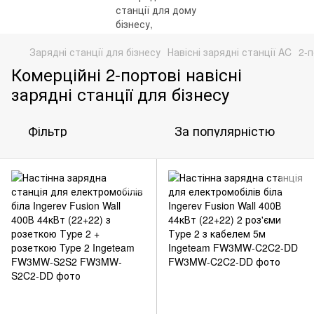
Зарядні станції для бізнесу
Навісні зарядні станції AC
2-п
Комерційні 2-портові навісні
зарядні станції для бізнесу
Фільтр
За популярністю