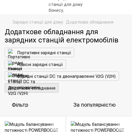
Зарядні станції для дому
Додаткове обладнання
Додаткове обладнання для
зарядних станцій електромобілів
Портативні зарядні станції
Навісні зарядні станції
Зарядні станції DC та двонаправленні V2G (V2H)
Додаткове обладнання
Фільтр
За популярністю