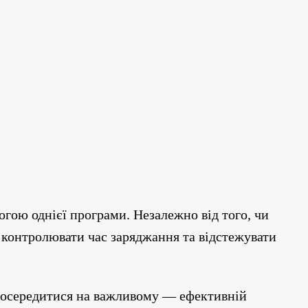
гою однієї програми. Незалежно від того, чи
, контролювати час заряджання та відстежувати
 зосередитися на важливому — ефективній