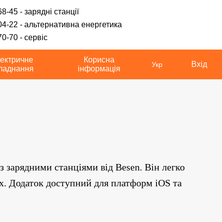
8-45 - зарядні станції
04-22 - альтернативна енергетика
0-70 - сервіс
ектричне
Корисна
Вхід
Укр
ладнання
інформація
 з зарядними станціями від
Besen
. Він легко
их. Додаток доступний для платформ iOS та