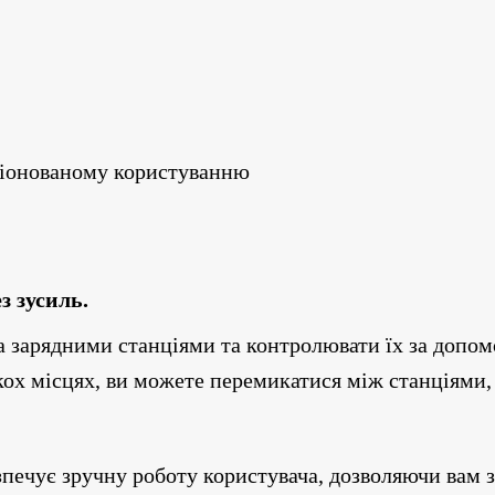
ціонованому користуванню
з зусиль.
 зарядними станціями та контролювати їх за допомо
лькох місцях, ви можете перемикатися між станціями
.
зпечує зручну роботу користувача, дозволяючи вам