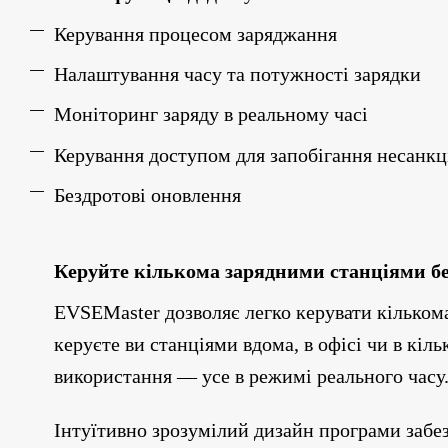
Керування процесом заряджання
Налаштування часу та потужності зарядки
Моніторинг заряду в реальному часі
Керування доступом для запобігання несанк
Бездротові оновлення
Керуйте кількома зарядними станціями бе
EVSEMaster дозволяє легко керувати кількома
керуєте ви станціями вдома, в офісі чи в кі
використання — усе в режимі реального часу
Інтуїтивно зрозумілий дизайн програми забе