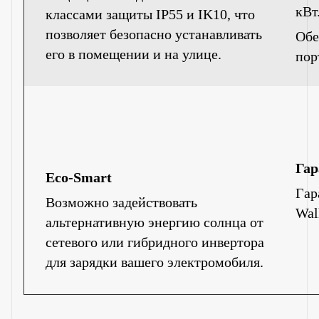
кВт
классами защиты IP55 и IK10, что
позволяет безопасно устанавливать
Обе
его в помещении и на улице.
пор
Гар
Eco-Smart
Гар
Возможно задействовать
Wal
альтернативную энергию солнца от
сетевого или гибридного инвертора
для зарядки вашего электромобиля.