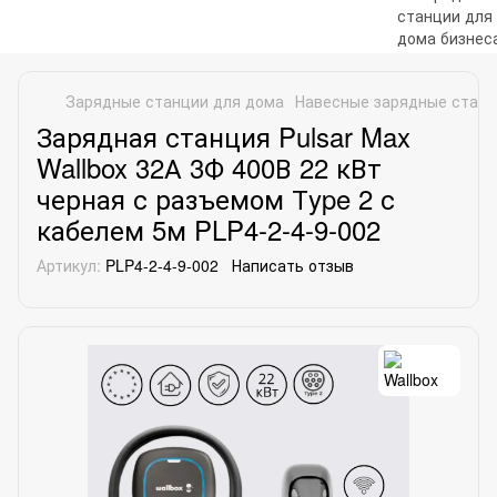
Зарядные станции для дома
Навесные зарядные стан
Зарядная станция Pulsar Max
Wallbox 32А 3Ф 400В 22 кВт
черная с разъемом Тype 2 с
кабелем 5м PLP4-2-4-9-002
Артикул:
PLP4-2-4-9-002
Написать отзыв