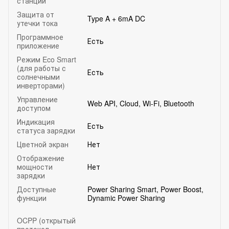
станции
Защита от
Type A + 6mA DC
утечки тока
Программное
Есть
приложение
Режим Eco Smart
(для работы с
Есть
солнечными
инверторами)
Управление
Web API, Cloud, Wi-Fi, Bluetooth
доступом
Индикация
Есть
статуса зарядки
Цветной экран
Нет
Отображение
мощности
Нет
зарядки
Доступные
Power Sharing Smart, Power Boost,
функции
Dynamic Power Sharing
OCPP (открытый
протокол