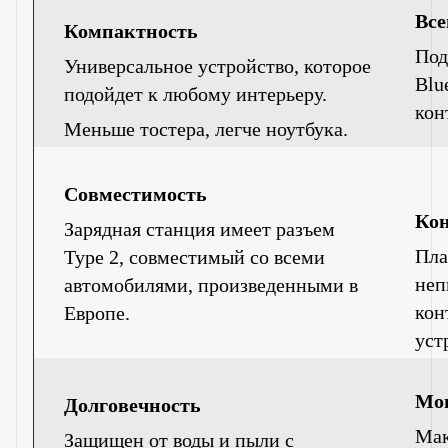
Все
Компактность
Под
Универсальное устройство, которое
Blu
подойдет к любому интерьеру.
кон
Меньше тостера, легче ноутбука.
Совместимость
Ко
Зарядная станция имеет разъем
Пла
Type 2, совместимый со всеми
неп
автомобилями, произведенными в
кон
Европе.
уст
Мо
Долговечность
Мак
Защищен от воды и пыли с