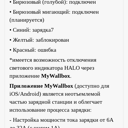
• Бирюзовый (голубой): подключен
• Бирюзовый мигающий: подключен
(планируется)
• Синий: зарядка7
• Желтый: заблокирован
• Красный: ошибка
*имеется возможность отключения
светового индикатора HALO через
приложение
MyWallbox
.
Приложение MyWallbox
(доступно для
iOS/Android) является неотъемлемой
частью зарядной станции и облегчает
использование процесса зарядки:
- Настройка мощности тока зарядки от 6А
до 32А (с шагом 1А)