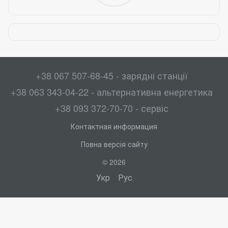
+38 067 507-68-45 - зарядні станції
+38 063 343-04-22 - альтернативна енергетика
+38 093 372-70-70 - сервіс
Контактная информация
Повна версія сайту
© 2026
Укр
Рус