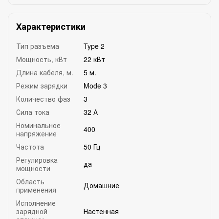
Характеристики
Тип разъема
Type 2
Мощность, кВт
22 кВт
Длина кабеля, м.
5 м.
Режим зарядки
Mode 3
Количество фаз
3
Сила тока
32 А
Номинальное
400
напряжение
Частота
50 Гц
Регулировка
да
мощности
Область
Домашние
применения
Исполнение
зарядной
Настенная