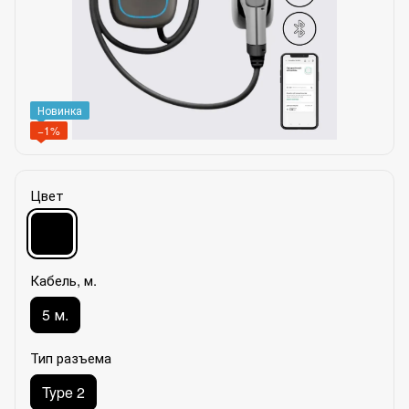
Новинка
−1%
Цвет
Кабель, м.
5 м.
Тип разъема
Type 2