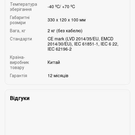
Температура
-40 ºC/ +70 ºC
зберігання
Габаритні
330 x 120 x 100 мм
розміри
Вага, кг
2 кг (без кабелю)
Стандарти
CE mark (LVD 2014/35/EU, EMCD
2014/30/EU), IEC 61851-1, IEC 6 22,
IEC 62196-2
Країна-
виробник
Китай
товару
Гарантія
12 місяців
Відгуки