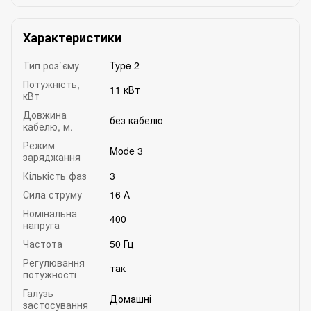
Характеристики
Тип роз`єму
Type 2
Потужність,
11 кВт
кВт
Довжина
без кабелю
кабелю, м.
Режим
Mode 3
заряджання
Кількість фаз
3
Сила струму
16 А
Номінальна
400
напруга
Частота
50 Гц
Регулювання
так
потужності
Галузь
Домашні
застосування