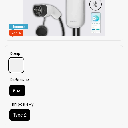
Новинка
−11%
Колір
Кабель, м.
5 м.
Тип роз`єму
Type 2