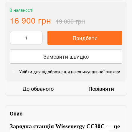
В наявності
16 900 грн
19 000 грн
Придбати
Замовити швидко
Увійти
для відображення накопичувальної знижки
%
До обраного
Порівняти
Опис
Зарядна станція
Wissenergy
CC
30
C
— це