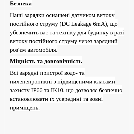
Безпека
Наші зарядки оснащені датчиком витоку
постійного струму (DC Leakage 6mA), що
убезпечить вас та техніку для будинку в разі
витоку постійного струму через зарядний
роз'єм автомобіля.
Міцність та довговічність
Всі зарядні пристрої водо- та
пиленепроникні з
підвищеними
класами
захисту IP
66
та IK10, що дозволяє безпечно
встановлювати їх усередині та зовні
приміщень.