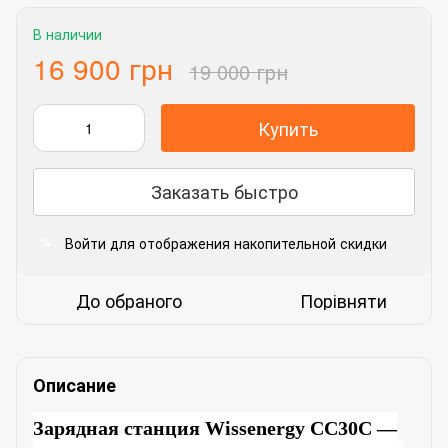
В наличии
16 900 грн
19 000 грн
Купить
Заказать быстро
Войти
для отображения накопительной скидки
%
До обраного
Порівняти
Описание
Зарядная станция Wissenergy CC30
C
—