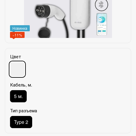
Новинка
−11%
Цвет
Кабель, м.
5 м.
Тип разъема
Type 2