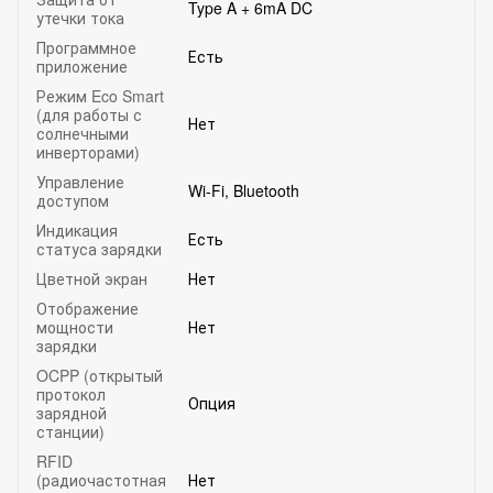
Type A + 6mA DC
утечки тока
Программное
Есть
приложение
Режим Eco Smart
(для работы с
Нет
солнечными
инверторами)
Управление
Wi-Fi, Bluetooth
доступом
Индикация
Есть
статуса зарядки
Цветной экран
Нет
Отображение
мощности
Нет
зарядки
OCPP (открытый
протокол
Опция
зарядной
станции)
RFID
(радиочастотная
Нет