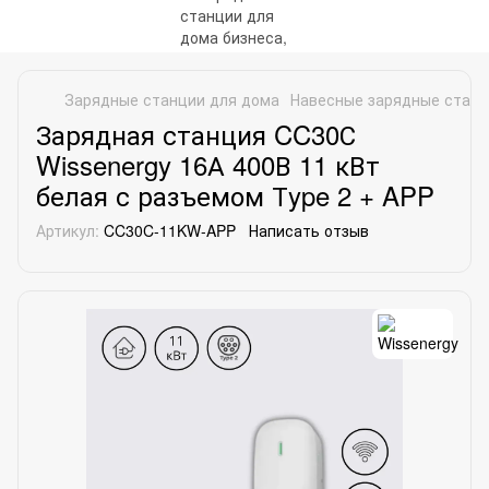
Зарядные станции для дома
Навесные зарядные стан
Зарядная станция CC30С
Wissenergy 16А 400В 11 кВт
белая с разъемом Тype 2 + APP
Артикул:
CC30C-11KW-APP
Написать отзыв