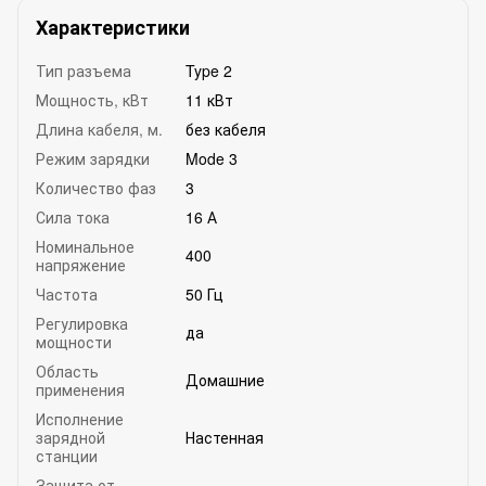
Характеристики
Тип разъема
Type 2
Мощность, кВт
11 кВт
Длина кабеля, м.
без кабеля
Режим зарядки
Mode 3
Количество фаз
3
Сила тока
16 А
Номинальное
400
напряжение
Частота
50 Гц
Регулировка
да
мощности
Область
Домашние
применения
Исполнение
зарядной
Настенная
станции
Защита от