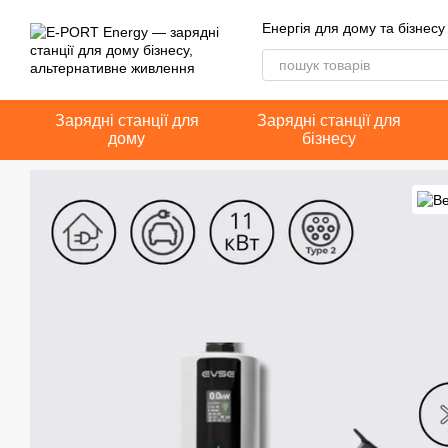
Перейти до основного контенту
Енергія для дому та бізнесу
Зарядні станції для
Зарядні станції для
дому
бізнесу