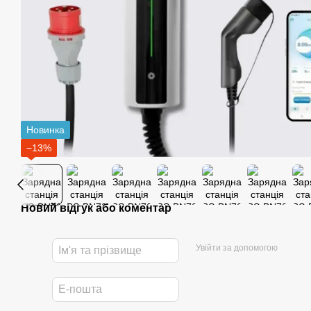
Новинка
−13%
Новий відгук або коментар
Увійти за допомогою