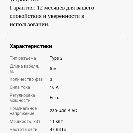
Гарантия: 12 месяцев для вашего
спокойствия и уверенности в
использовании.
Характеристики
Тип разъема
Type 2
Длина кабеля,
5 м.
м.
Количество фаз
3
Сила тока
16 А
Регулировка
Есть
мощности
Номинальное
230~400 В АС
напряжение
Мощность, кВт
11 кВт
Частота сети
47-63 Гц