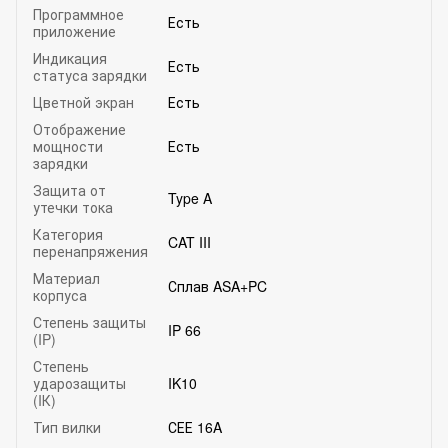
Программное
Есть
приложение
Индикация
Есть
статуса зарядки
Цветной экран
Есть
Отображение
мощности
Есть
зарядки
Защита от
Type A
утечки тока
Категория
CAT III
перенапряжения
Материал
Сплав ASA+PC
корпуса
Степень защиты
IP 66
(IP)
Степень
ударозащиты
IK10
(IК)
Тип вилки
СЕЕ 16A