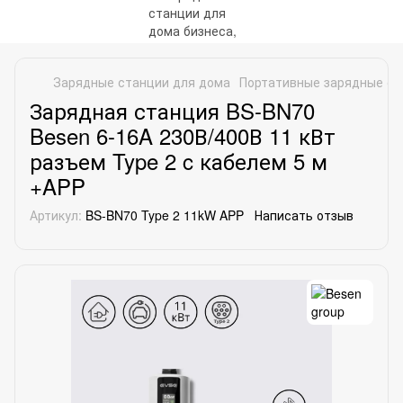
Зарядные станции для дома
Портативные зарядные ст
Зарядная станция BS-BN70
Besen 6-16A 230В/400В 11 кВт
разъем Type 2 c кабелем 5 м
+APP
Артикул:
BS-BN70 Type 2 11kW APP
Написать отзыв