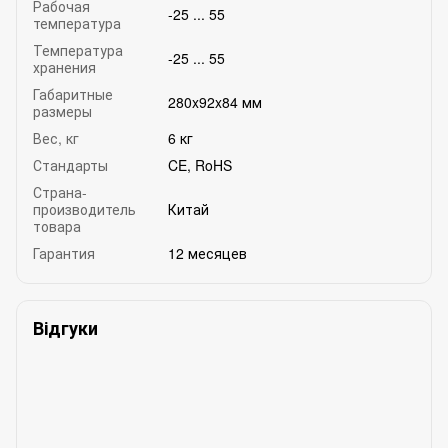
Рабочая
-25 ... 55
температура
Температура
-25 ... 55
хранения
Габаритные
280x92x84 мм
размеры
Вес, кг
6 кг
Стандарты
CE, RoHS
Страна-
производитель
Китай
товара
Гарантия
12 месяцев
Відгуки