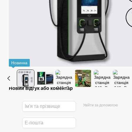
Новинка
Новий відгук або коментар
Увійти за допомогою