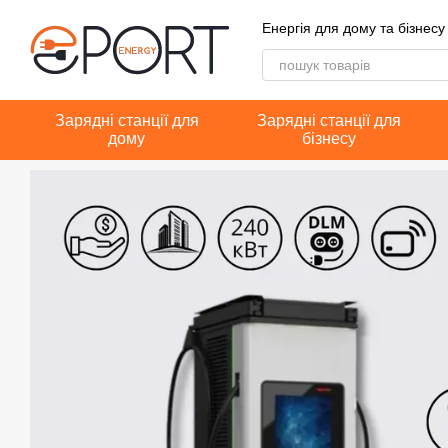
Перейти до основного контенту
Енергія для дому та бізнесу
Зарядні станції для
Зарядні станції для
дому
бізнесу