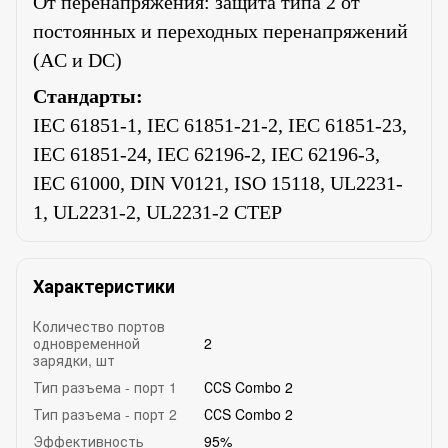
От перенапряжения: защита типа 2 от
постоянных и переходных перенапряжений
(AC и DC)
Стандарты:
IEC 61851-1, IEC 61851-21-2, IEC 61851-23,
IEC 61851-24, IEC 62196-2, IEC 62196-3,
IEC 61000, DIN V0121, ISO 15118, UL2231-
1, UL2231-2, UL2231-2 CTEP
Характеристики
Количество портов
одновременной
2
зарядки, шт
Тип разъема - порт 1
ССS Combo 2
Тип разъема - порт 2
ССS Combo 2
Эффективность
95%