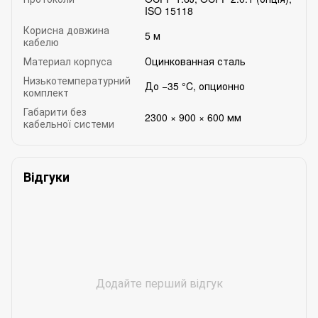
ISO 15118
Корисна довжина
5 м
кабелю
Материал корпуса
Оцинкованная сталь
Низькотемпературний
До −35 °C, опционно
комплект
Габарити без
2300 × 900 × 600 мм
кабельної системи
Відгуки
Додайте перший відгук