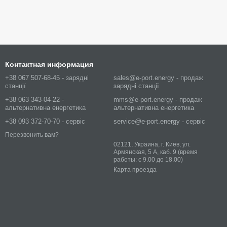
Контактная информация
+38 067 507-68-45 - зарядні
sales@e-port.energy - продаж
станції
зарядні станції
+38 063 343-04-22 -
mms@e-port.energy - продаж
альтернативна енергетика
альтернативна енергетика
+38 093 372-70-70 - сервіс
service@e-port.energy - сервіс
Перезвонить вам?
02121, Украина, г. Киев, ул.
Армянская, 5 А, каб. 9 (время
работы: с 9.00 до 18.00)
Карта проезда