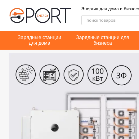
Перейти к основному контенту
Энергия для дома и бизнес
Зарядные станции
Зарядные станции для
для дома
бизнеса