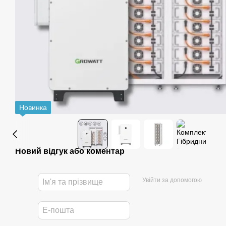
Новинка
Новий відгук або коментар
Увійти за допомогою