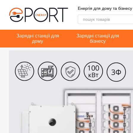
Перейти до основного контенту
Енергія для дому та бізнесу
Зарядні станції для
Зарядні станції для
дому
бізнесу