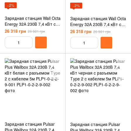
−2%
−2%
Зарядная станция Wall Octa
Зарядная станция Wall Octa
Energy 32А 230В 7,4 кВт с
Energy 32А 230В 7,4 кВт с
разъемом Тype 1 с кабелем
разъемом Тype GBT с
26 318 грн
26 318 грн
26 981 грн
26 981 грн
5м W107-C1
кабелем 5м W107-GBT
Зарядная станция Pulsar
Зарядная станция Pulsar
Plus Wallbox 32А 230В 7,4
Plus Wallbox 32А 230В 7,4