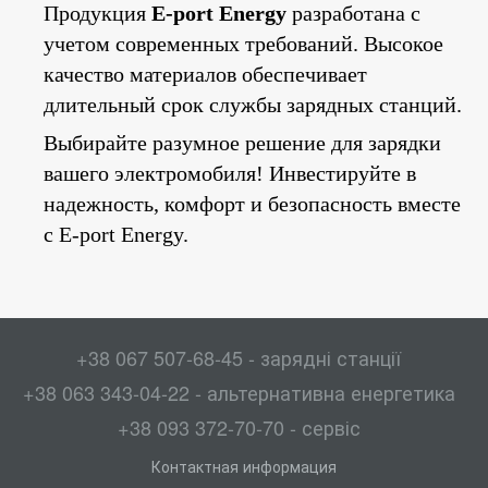
Продукция
E-port Energy
разработана с
учетом современных требований. Высокое
качество материалов обеспечивает
длительный срок службы зарядных станций.
Выбирайте разумное решение для зарядки
вашего электромобиля!
Инвестируйте в
надежность, комфорт и безопасность вместе
с E-port Energy.
+38 067 507-68-45 - зарядні станції
+38 063 343-04-22 - альтернативна енергетика
+38 093 372-70-70 - сервіс
Контактная информация