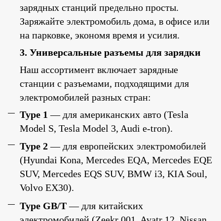
зарядных станций предельно просты.
Заряжайте электромобиль дома, в офисе или
на парковке, экономя время и усилия.
3. Универсальные разъемы для зарядки
Наш ассортимент включает зарядные
станции с разъемами, подходящими для
электромобилей разных стран:
Type 1
—
для
американских
авто
(Tesla
Model S, Tesla Model 3, Audi e-tron).
Type 2
—
для
европейских
электромобилей
(Hyundai Kona, Mercedes EQA, Mercedes EQE
SUV, Mercedes EQS SUV, BMW i3, KIA Soul,
Volvo EX30).
Type GB/T
—
для
китайских
электромобилей
(Zeekr 001, Avatr 12, Nissan