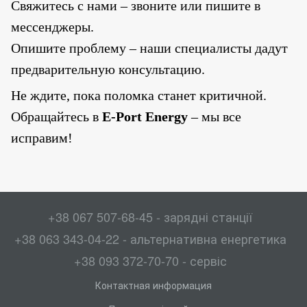
Свяжитесь с нами – звоните или пишите в
мессенджеры.
Опишите проблему – наши специалисты дадут
предварительную консультацию.
Не ждите, пока поломка станет критичной
.
Обращайтесь в
E-Port Energy
– мы все
исправим!
+38 067 507-68-45 - зарядні станції
+38 063 343-04-22 - альтернативна енергетика
+38 093 372-70-70 - сервіс
Контактная информация