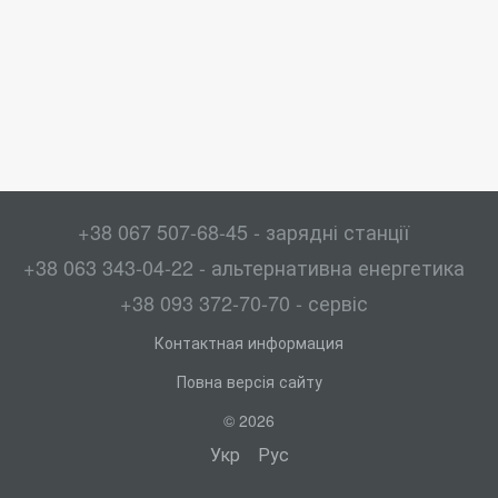
+38 067 507-68-45 - зарядні станції
+38 063 343-04-22 - альтернативна енергетика
+38 093 372-70-70 - сервіс
Контактная информация
Повна версія сайту
© 2026
Укр
Рус