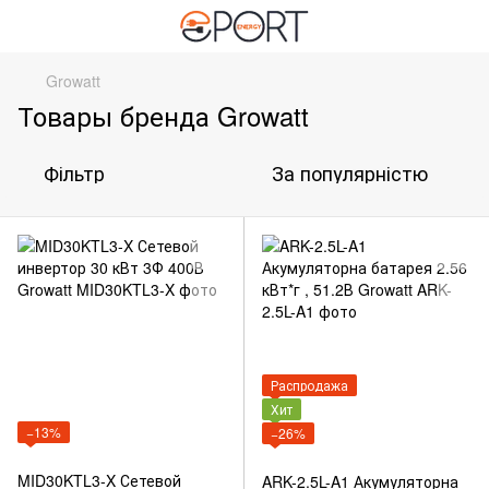
Growatt
Товары бренда Growatt
Фільтр
За популярністю
Распродажа
Хит
−13%
−26%
MID30KTL3-X Сетевой
ARK-2.5L-A1 Акумуляторна