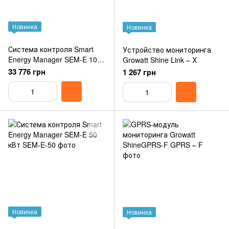
Новинка
Новинка
Система контроля Smart
Устройство мониторинга
Energy Manager SEM-E 100
Growatt Shine Link – X
кВт
33 776 грн
1 267 грн
Новинка
Новинка