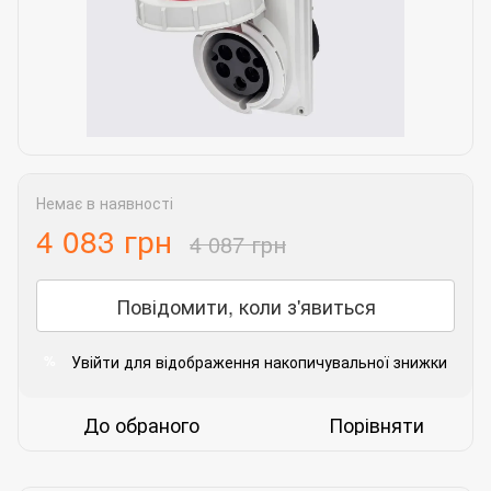
Немає в наявності
4 083 грн
4 087 грн
Повідомити, коли з'явиться
Увійти
для відображення накопичувальної знижки
%
До обраного
Порівняти