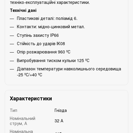
техніко-експлуатаційні характеристики.
Технічні дані
Пластикові деталі: поліамід 6.
Контакти: мідно-цинковий метал.
Ступінь захисту IP66
Стійкість до ударів ІК08
Опір розжарювання 960 ºС
Випробування тиском кульки 125 ºС
Діапазон температури навколишнього середовища
-25 ºС/+40 ºС
Характеристики
Тип
Гнізда
Номінальний
32 А
струм, А
Номінальна