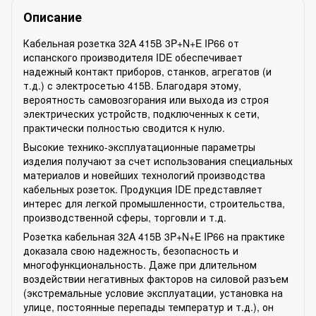
Описание
Кабельная розетка 32A 415В 3P+N+E IP66 от
испанского производителя IDE обеспечивает
надежный контакт приборов, станков, агрегатов (и
т.д.) с электросетью 415В. Благодаря этому,
вероятность самовозгорания или выхода из строя
электрических устройств, подключенных к сети,
практически полностью сводится к нулю.
Высокие технико-эксплуатационные параметры
изделия получают за счет использования специальных
материалов и новейших технологий производства
кабельных розеток. Продукция IDE представляет
интерес для легкой промышленности, строительства,
производственной сферы, торговли и т.д.
Розетка кабельная 32A 415В 3P+N+E IP66 на практике
доказала свою надежность, безопасность и
многофункциональность. Даже при длительном
воздействии негативных факторов на силовой разъем
(экстремальные условие эксплуатации, установка на
улице, постоянные перепады температур и т.д.), он