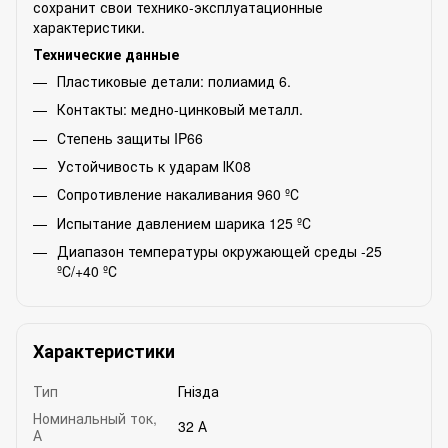
сохранит свои технико-эксплуатационные
характеристики.
Технические данные
Пластиковые детали: полиамид 6.
Контакты: медно-цинковый металл.
Степень защиты IP66
Устойчивость к ударам ІК08
Сопротивление накаливания 960 ºС
Испытание давлением шарика 125 ºС
Диапазон температуры окружающей среды -25
ºС/+40 ºС
Характеристики
Тип
Гнізда
Номинальный ток,
32 А
А