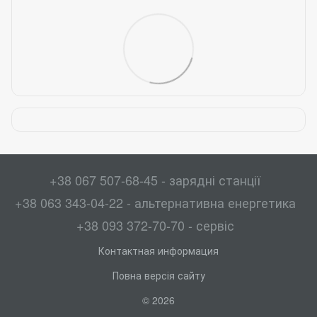
+38 067 507-68-45 - зарядні станції
+38 063 343-04-22 - альтернативна енергетика
+38 093 372-70-70 - сервіс
Контактная информация
Повна версія сайту
© 2026