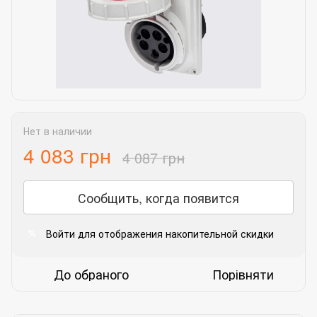
Нет в наличии
4 083 грн
4 087 грн
Сообщить, когда появится
Войти
для отображения накопительной скидки
%
До обраного
Порівняти