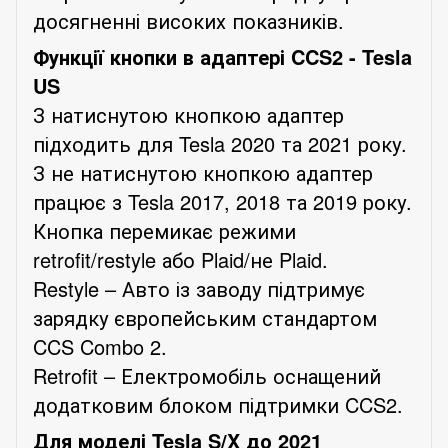
досягненні високих показників.
Функції кнопки в адаптері CCS2 - Tesla
US
З натиснутою кнопкою адаптер
підходить для Tesla 2020 та 2021 року.
З не натиснутою кнопкою адаптер
працює з Tesla 2017, 2018 та 2019 року.
Кнопка перемикає режими
retrofit/restyle або Plaid/не Plaid.
Restyle – Авто із заводу підтримує
зарядку європейським стандартом
CCS Combo 2.
Retrofit – Електромобіль оснащений
додатковим блоком підтримки CCS2.
Для моделі Tesla S/X до 2021