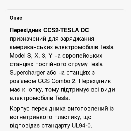
Опис
Перехідник CCS2-TESLA DC
призначений для заряджання
американських електромобілів Tesla
Model S, X, 3, Y на європейських
станціях постійного струму Tesla
Supercharger або на станціях з
роз’ємом CCS Combo 2. Перехідник
має кнопку, тому підтримує всі види
електромобілів Tesla.
Корпус перехідника виготовлений із
вогнетривкого пластику, що
відповідає стандарту UL94-0.