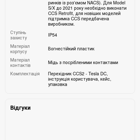
ринків із роз'ємом NACS). Для Model
S/X до 2021 року необхідно виконати
CCS Retrofit, для новіших моделей
підтримка CCS передбачена
виробником.
Ступінь
IP54
захисту
Матеріал
Вогнестійкий пластик
корпусу
Матеріал
Мідь з посрібленими контактами
контактів
Комплектація
Перехідник CCS2 - Tesla DC,
інструкція користувача, кейс,
упаковка
Відгуки