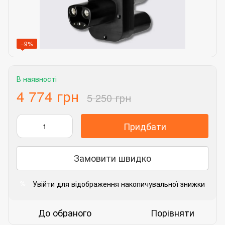
−9%
В наявності
4 774 грн
5 250 грн
Придбати
Замовити швидко
Увійти
для відображення накопичувальної знижки
%
До обраного
Порівняти