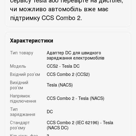
чи можливо автомобіль вже має
підтримку CCS Combo 2.
Характеристики
Тип товару
Адаптер DC для швидкого
заряджання електромобілів
Модель
CCS2 - Tesla DC
Вхідний роз’єм
CCS Combo 2 (CCS2)
Вихідний
Tesla (NACS)
роз’єм
Напрямок
CCS Combo 2 - Tesla (NACS)
підключення
Тип
DC
заряджання
Стандарт
CCS Combo 2 (IEC 62196) - Tesla
роз’єму
(NACS DC)
Кількість фаз
3