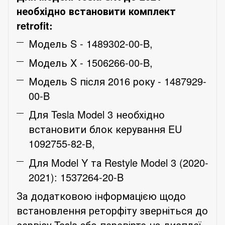
необхідно встановити комплект
retrofit:
Модель S - 1489302-00-B,
Модель X - 1506266-00-B,
Модель S після 2016 року - 1487929-
00-B
Для Tesla Model 3 необхідно
встановити блок керування EU
1092755-82-B,
Для Model Y та Restyle Model 3 (2020-
2021): 1537264-20-B
За додатковою інформацією щодо
встановлення реторфіту зверніться до
сервісу Tesla або перевірте на дисплеї,