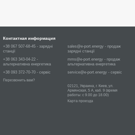
Контактная информация
+38 067 507-68-45 - зарядні
sales@e-port.energy - продаж
станції
зарядні станції
+38 063 343-04-22 -
mms@e-port.energy - продаж
альтернативна енергетика
альтернативна енергетика
+38 093 372-70-70 - сервіс
service@e-port.energy - сервіс
Перезвонить вам?
02121, Украина, г. Киев, ул.
Армянская, 5 А, каб. 9 (время
работы: с 9.00 до 18.00)
Карта проезда