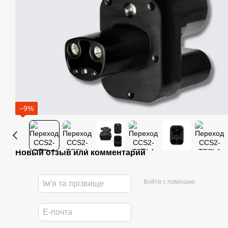
−9%
Новый отзыв или комментарий
Войти с помощью