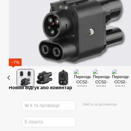
−7%
Новий відгук або коментар
Увійти за допомогою