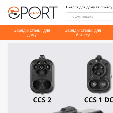
Перейти до основного контенту
Енергія для дому та бізнесу
Зарядні станції для
Зарядні станції для
дому
бізнесу