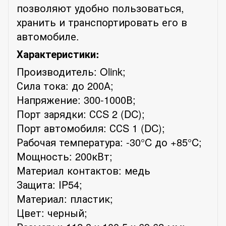
позволяют удобно пользоваться,
хранить и транспортировать его в
автомобиле.
Характеристики:
Производитель: Olink;
Сила тока: до 200А;
Напряжение: 300-1000В;
Порт зарядки: ССS 2 (DC);
Порт автомобиля: ССS 1 (DC);
Рабочая температура: -30°C до +85°C;
Мощность: 200кВт;
Материал контактов: медь
Защита: IP54;
Материал: пластик;
Цвет: черный;