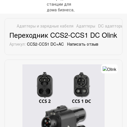
Адаптеры и зарядные кабеля
Адаптеры
DC адапторы
Переходник CCS2-CCS1 DC Olink
Артикул:
CCS2-CCS1 DC+AC
Написать отзыв