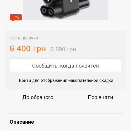
−7%
Нет в наличии
6 400 грн
6 890 грн
Сообщить, когда появится
Войти
для отображения накопительной скидки
%
До обраного
Порівняти
Описание