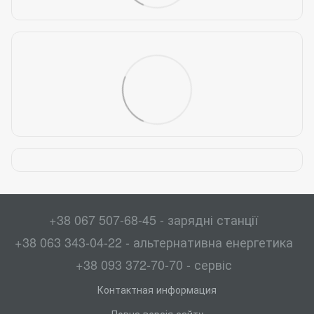
+38 067 507-68-45 - зарядні станції
+38 063 343-04-22 - альтернативна енергетика
+38 093 372-70-70 - сервіс
Контактная информация