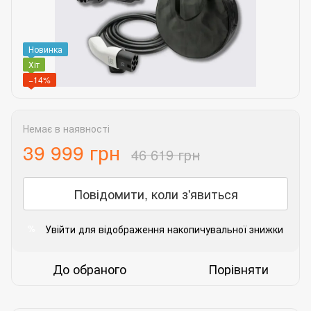
Новинка
Хіт
−14%
Немає в наявності
39 999 грн
46 619 грн
Повідомити, коли з'явиться
Увійти
для відображення накопичувальної знижки
%
До обраного
Порівняти