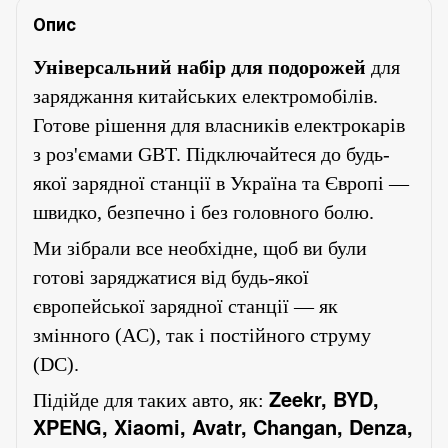
Опис
Універсальний набір для подорожей
для
заряджання китайських електромобілів.
Готове рішення для власників електрокарів
з роз'ємами GBT. Підключайтеся до будь-
якої зарядної станції в Україна та Європі —
швидко, безпечно і без головного болю.
Ми зібрали все необхідне, щоб ви були
готові заряджатися від будь-якої
європейської зарядної станції — як
змінного (AC), так і постійного струму
(DC).
Zeekr, BYD,
Підійде для таких авто, як:
XPENG, Xiaomi, Avatr, Changan, Denza,