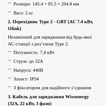
Розміри: 145.4 × 95.5 × 294.8 мм
Вага: 2 кг
2. Перехідник Type 2
-
GBT (AC 7.4 кВт,
Olink)
Незамінний для заряджання від будь-якої
AC-станції з роз’ємом Type 2.
Потужність: 7,4 кВт
Струм: до 32А
Напруга: 440В
Захист: IP54
З фіксатором для надійного з’єднання
3. Кабель для заряджання Wissenergy
(32A, 22 кВт, 3 фази)