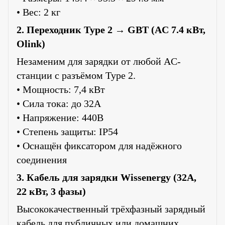
• Вес: 2 кг
2. Переходник Type 2 → GBT (AC 7.4 кВт,
Olink)
Незаменим для зарядки от любой AC-
станции с разъёмом Type 2.
• Мощность: 7,4 кВт
• Сила тока: до 32А
• Напряжение: 440В
• Степень защиты: IP54
• Оснащён фиксатором для надёжного
соединения
3. Кабель для зарядки Wissenergy (32A,
22 кВт, 3 фазы)
Высококачественный трёхфазный зарядный
кабель для публичных или домашних