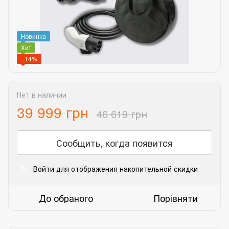
Новинка
Хит
−14%
Нет в наличии
39 999 грн
46 619 грн
Сообщить, когда появится
Войти
для отображения накопительной скидки
%
До обраного
Порівняти