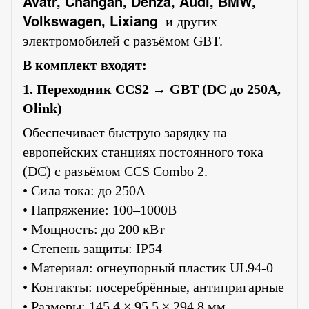
Avatr, Changan, Denza, Audi, BMW,
Volkswagen, Lixiang
и других
электромобилей с разъёмом GBT.
В комплект входят:
1. Переходник CCS2 → GBT (DC до 250A,
Olink)
Обеспечивает быструю зарядку на
европейских станциях постоянного тока
(DC) с разъёмом CCS Combo 2.
• Сила тока: до 250А
• Напряжение: 100–1000В
• Мощность: до 200 кВт
• Степень защиты: IP54
• Материал: огнеупорный пластик UL94-0
• Контакты: посеребрённые, антипригарные
• Размеры: 145.4 × 95.5 × 294.8 мм