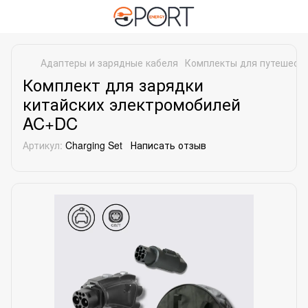
Адаптеры и зарядные кабеля
Комплекты для путешест
Комплект для зарядки
китайских электромобилей
AC+DC
Артикул:
Charging Set
Написать отзыв