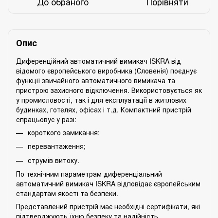
До обраного
Порівняти
Опис
Диференційний автоматичний вимикач ISKRA від
відомого європейського виробника (Словенія) поєднує
функції звичайного автоматичного вимикача та
пристрою захисного відключення. Використовується як
у промисловості, так і для експлуатації в житлових
будинках, готелях, офісах і т.д. Компактний пристрій
спрацьовує у разі:
короткого замикання;
перевантаження;
струмів витоку.
По технічним параметрам диференціальний
автоматичний вимикач ISKRA відповідає європейським
стандартам якості та безпеки.
Представлений пристрій має необхідні сертифікати, які
підтверджують їхню безпеку та надійність.