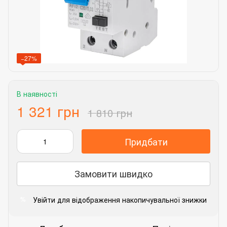
−27%
В наявності
1 321 грн
1 810 грн
Придбати
Замовити швидко
Увійти
для відображення накопичувальної знижки
%