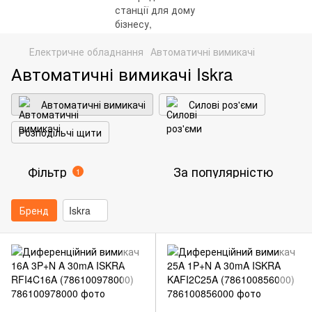
Електричне обладнання
Автоматичні вимикачі
Автоматичні вимикачі Iskra
Автоматичні вимикачі
Силові роз'єми
Розподільчі щити
Фільтр
За популярністю
1
Бренд
Iskra