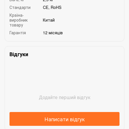
Стандарти
CE, RoHS
Країна-
виробник
Китай
товару
Гарантія
12 місяців
Відгуки
Додайте перший відгук
Написати відгук