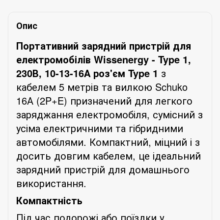
Опис
Портативний зарядний пристрій для
електромобілів Wissenergy - Type 1,
230В, 10-13-16А роз'єм Type 1
з
кабелем 5 метрів та вилкою Schuko
16А (2P+E) призначений для легкого
заряджання електромобіля, сумісний з
усіма електричними та гібридними
автомобілями. Компактний, міцний і з
досить довгим кабелем, це ідеальний
зарядний пристрій для домашнього
використання.
Компактність
Під час подорожі або поїздки у