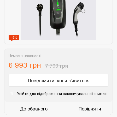
−9%
Немає в наявності
6 993 грн
7 700 грн
Повідомити, коли з'явиться
Увійти
для відображення накопичувальної знижки
%
До обраного
Порівняти