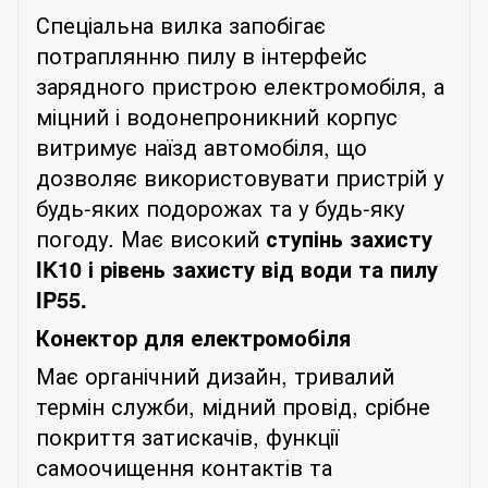
Спеціальна вилка запобігає
потраплянню пилу в інтерфейс
зарядного пристрою електромобіля, а
міцний і водонепроникний корпус
витримує наїзд автомобіля, що
дозволяє використовувати пристрій у
будь-яких подорожах та у будь-яку
погоду. Має високий
ступінь захисту
IK
10 і рівень захисту від води та пилу
IP
55.
Конектор для електромобіля
Має органічний дизайн, тривалий
термін служби, мідний провід, срібне
покриття затискачів, функції
самоочищення контактів та