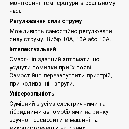
моніторинг температури в реальному
часі.
Регулювання сили струму
Можливість самостійно регулювати
силу струму. Вибір 10А, 13A або 16А.
Інтелектуальний
Смарт-чіп здатний автоматично
усунути помилки при їх появі.
Самостійно перезапустити пристрій,
при коливанні напруги.
Універсальність
Сумісний з усіма електричними та
гібридними автомобілями на ринку,
зручно перевозити в машині та
використовувати на різних