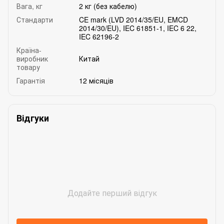
Вага, кг
2 кг (без кабелю)
Стандарти
CE mark (LVD 2014/35/EU, EMCD
2014/30/EU), IEC 61851-1, IEC 6 22,
IEC 62196-2
Країна-
виробник
Китай
товару
Гарантія
12 місяців
Відгуки
Додайте перший відгук