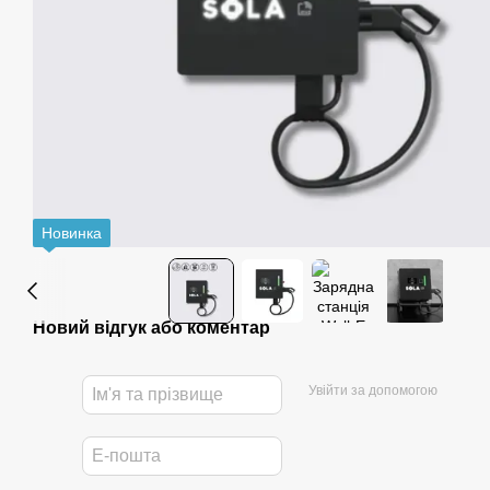
Новинка
Новий відгук або коментар
Увійти за допомогою