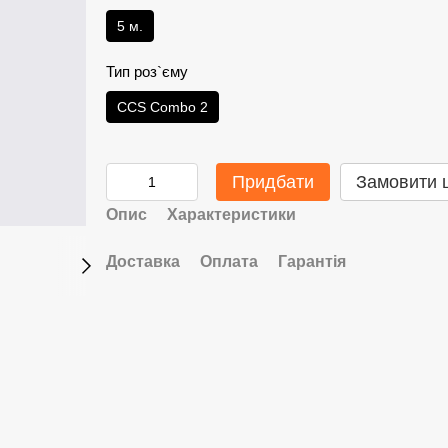
5 м.
Тип роз`єму
ССS Combo 2
Придбати
Замовити 
Опис
Характеристики
Доставка
Оплата
Гарантія