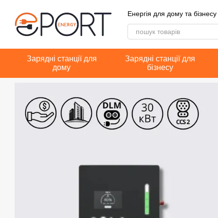
Перейти до основного контенту
Енергія для дому та бізнесу
Зарядні станції для
Зарядні станції для
дому
бізнесу