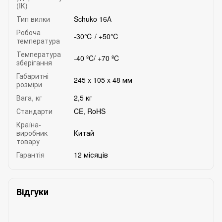
(IК)
Тип вилки
Schuko 16А
Робоча
-30℃ / +50℃
температура
Температура
-40 ºC/ +70 ºC
зберігання
Габаритні
245 x 105 x 48 мм
розміри
Вага, кг
2,5 кг
Стандарти
CE, RoHS
Країна-
виробник
Китай
товару
Гарантія
12 місяців
Відгуки