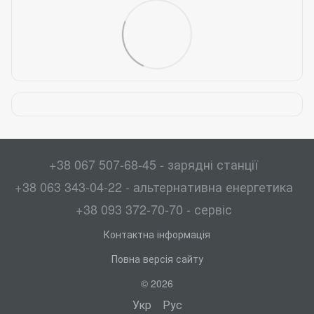
+38 067 507-68-45 - зарядні станції
+38 063 343-04-22 - альтернативна енергетика
+38 093 372-70-70 - сервіс
Контактна інформація
Повна версія сайту
© 2026
Укр
Рус