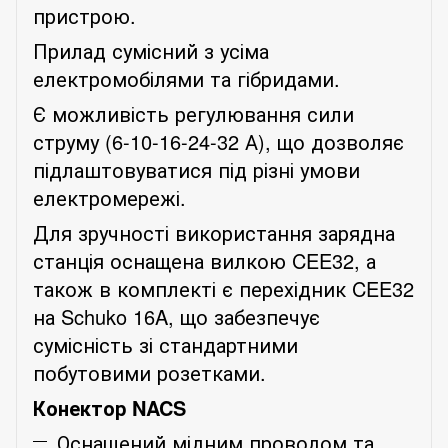
пристрою.
Прилад сумісний з усіма
електромобілями та гібридами.
Є можливість регулювання сили
струму (
6-10-16-24-32
А), що дозволяє
підлаштовуватися під різні умови
електромережі.
Для зручності використання зарядна
станція оснащена вилкою CEE32, а
також в комплекті є перехідник CEE32
на Schuko 16A, що забезпечує
сумісність зі стандартними
побутовими розетками.
Конектор NACS
Оснащений мідним проводом та