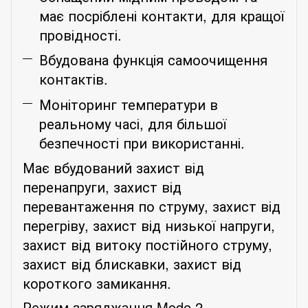
має посріблені контакти, для кращої
провідності.
Вбудована функція самоочищення
контактів.
Моніторинг температури в
реальному часі, для більшої
безпечності при використанні.
Має вбудований захист від
перенапруги, захист від
перевантаження по струму, захист від
перегріву, захист від низької напруги,
захист від витоку постійного струму,
захист від блискавки, захист від
короткого замикання.
Режим заряджання
Mode
2