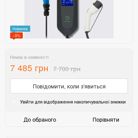
Новинка
−3%
Немає в наявності
7 485 грн
7 700 грн
Повідомити, коли з'явиться
Увійти
для відображення накопичувальної знижки
%
До обраного
Порівняти