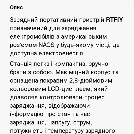
Опис
Зарядний портативний пристрій
RTFIY
призначений для заряджання
електромобілів з американським
роз'ємом NACS у будь-якому місці, де
доступна електроенергія.
Станція легка і компактна, зручно
брати з собою. Має міцний корпус та
оснащена яскравим 2,8-дюймовим
кольоровим LCD-дисплеєм, який
дозволяє контролювати процес
заряджання, відображаючи
інформацію про стан та час
заряджання, напругу, струм,
потужність і температуру зарядного