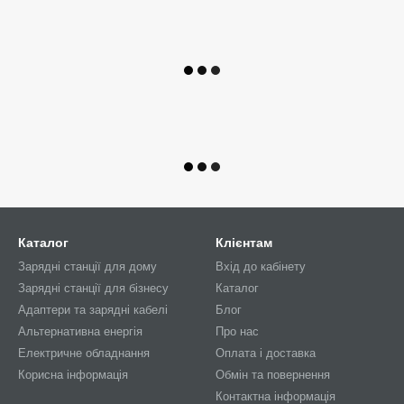
Каталог
Клієнтам
Зарядні станції для дому
Вхід до кабінету
Зарядні станції для бізнесу
Каталог
Адаптери та зарядні кабелі
Блог
Альтернативна енергія
Про нас
Електричне обладнання
Оплата і доставка
Корисна інформація
Обмін та повернення
Контактна інформація