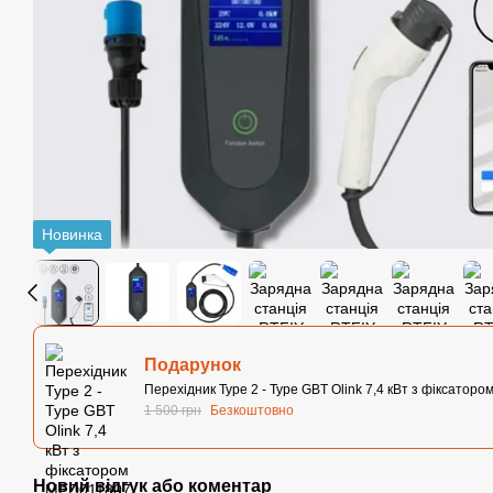
Новинка
Подарунок
Перехідник Type 2 - Type GBT Olink 7,4 кВт з фіксаторо
1 500 грн
Безкоштовно
Новий відгук або коментар