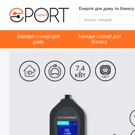
Перейти до основного контенту
Енергія для дому та бізнесу
Зарядні станції для
Зарядні станції для
дому
бізнесу