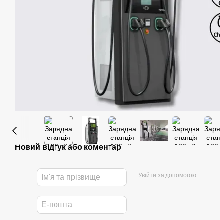
Новий відгук або коментар
Увійти за допомогою