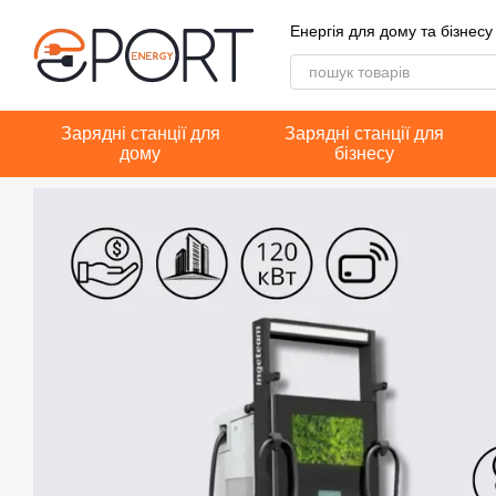
Перейти до основного контенту
Енергія для дому та бізнесу
Зарядні станції для
Зарядні станції для
дому
бізнесу