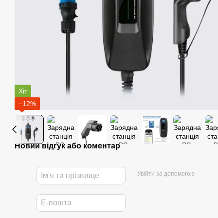
Хіт
−12%
Новий відгук або коментар
Увійти за допомогою