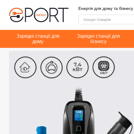
Перейти до основного контенту
Енергія для дому та бізнесу
Зарядні станції для
Зарядні станції для
дому
бізнесу