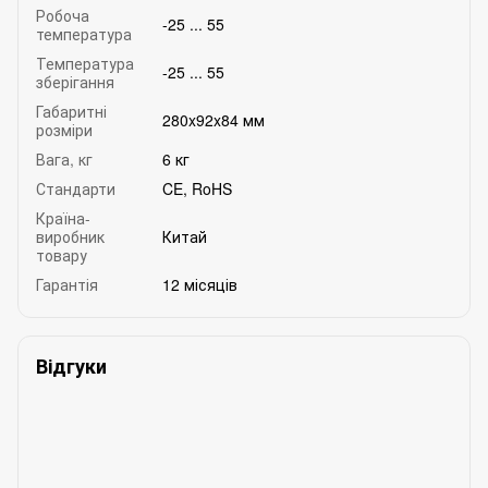
Робоча
-25 ... 55
температура
Температура
-25 ... 55
зберігання
Габаритні
280x92x84 мм
розміри
Вага, кг
6 кг
Стандарти
CE, RoHS
Країна-
виробник
Китай
товару
Гарантія
12 місяців
Відгуки