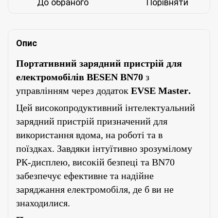
До обраного
Порівняти
Опис
Портативний зарядний пристрій для
електромобілів BESEN BN70
з
управлінням через додаток
EVSE Master
.
Цей високопродуктивний інтелектуальний
зарядний пристрій призначений для
використання вдома, на роботі та в
поїздках. Завдяки інтуїтивно зрозумілому
РК-дисплею, високій безпеці та BN70
забезпечує ефективне та надійне
заряджання електромобіля, де б ви не
знаходилися.