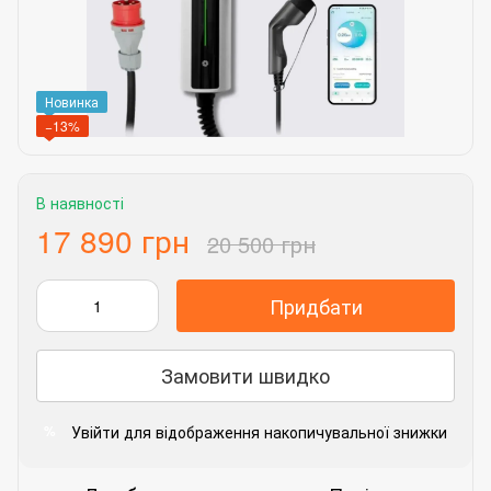
Новинка
−13%
В наявності
17 890 грн
20 500 грн
Придбати
Замовити швидко
Увійти
для відображення накопичувальної знижки
%