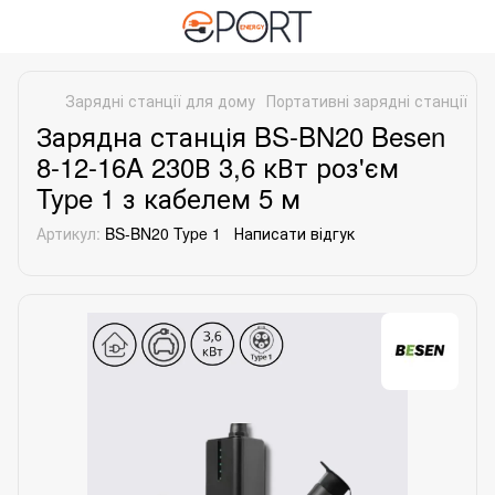
Зарядні станції для дому
Портативні зарядні станції
По
Зарядна станція BS-BN20 Besen
8-12-16A 230В 3,6 кВт роз'єм
Type 1 з кабелем 5 м
Артикул:
BS-BN20 Type 1
Написати відгук