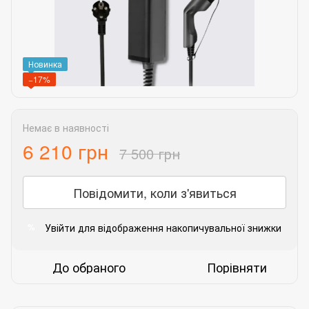
Новинка
−17%
Немає в наявності
6 210 грн
7 500 грн
Повідомити, коли з'явиться
Увійти
для відображення накопичувальної знижки
%
До обраного
Порівняти