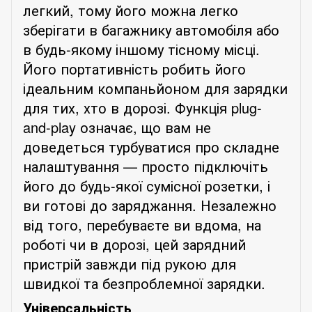
легкий, тому його можна легко
зберігати в багажнику автомобіля або
в будь-якому іншому тісному місці.
Його портативність робить його
ідеальним компаньйоном для зарядки
для тих, хто в дорозі. Функція plug-
and-play означає, що вам не
доведеться турбуватися про складне
налаштування — просто підключіть
його до будь-якої сумісної розетки, і
ви готові до заряджання. Незалежно
від того, перебуваєте ви вдома, на
роботі чи в дорозі, цей зарядний
пристрій завжди під рукою для
швидкої та безпроблемної зарядки.
Універсальність