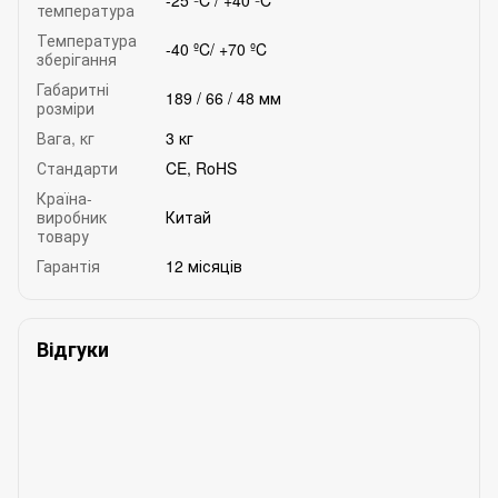
-25 ºC / +40 ºC
температура
Температура
-40 ºC/ +70 ºC
зберігання
Габаритні
189 / 66 / 48 мм
розміри
Вага, кг
3 кг
Стандарти
CE, RoHS
Країна-
виробник
Китай
товару
Гарантія
12 місяців
Відгуки