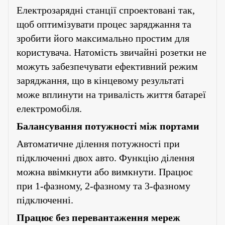
Електрозарядні станції спроектовані так,
щоб оптимізувати процес заряджання та
зробити його максимально простим для
користувача. Натомість звичайні розетки не
можуть забезпечувати ефективний режим
заряджання, що в кінцевому результаті
може вплинути на тривалість життя батареї
електромобіля
.
Балансування потужності між портами
Автоматичне ділення потужності при
підключенні двох авто. Функцію ділення
можна ввімкнути або вимкнути. Працює
при 1-фазному, 2-фазному та 3-фазному
підключенні.
Працює без перевантаження мереж