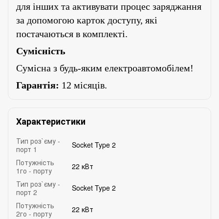
для інших та активувати процес заряджання
за допомогою карток доступу, які
постачаються в комплекті.
Сумісність
Сумісна з будь-яким електроавтомобілем!
Гарантія:
12 місяців.
Характеристики
Тип роз`єму -
Socket Type 2
порт 1
Потужність
22 кВт
1го - порту
Тип роз`єму -
Socket Type 2
порт 2
Потужність
22 кВт
2го - порту