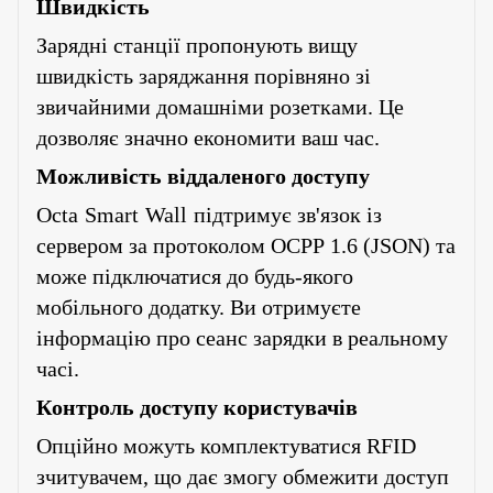
Швидкість
Зарядні станції пропонують вищу
швидкість заряджання порівняно зі
звичайними домашніми розетками. Це
дозволяє значно економити ваш час.
Можливість віддаленого доступу
Octa
Smart
Wall
підтримує зв'язок із
сервером за протоколом
OCPP
1.6 (
JSON
) та
може підключатися до будь-якого
мобільного додатку. Ви отримуєте
інформацію про сеанс зарядки в реальному
часі.
Контроль доступу користувачів
Опційно можуть комплектуватися
RFID
зчитувачем, що дає змогу обмежити доступ