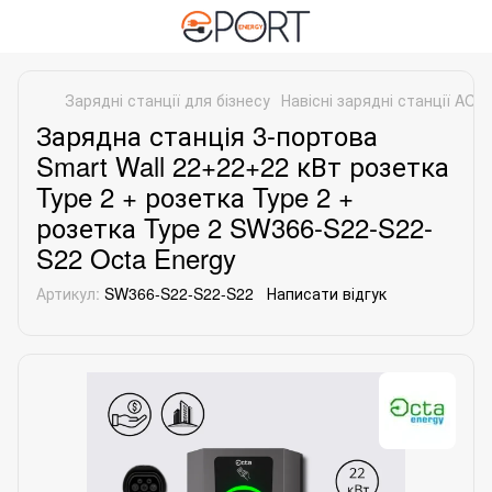
Зарядні станції для бізнесу
Навісні зарядні станції AC
Зарядна станція 3-портова
Smart Wall 22+22+22 кВт розетка
Type 2 + розетка Type 2 +
розетка Type 2 SW366-S22-S22-
S22 Octa Energy
Артикул:
SW366-S22-S22-S22
Написати відгук