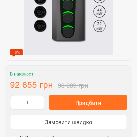
−6%
В наявності
92 655 грн
98 889 грн
Придбати
Замовити швидко