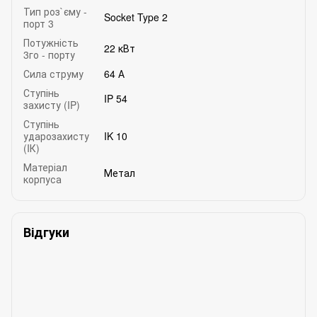
Тип роз`єму -
Socket Type 2
порт 3
Потужність
22 кВт
3го - порту
Сила струму
64 А
Ступінь
IP 54
захисту (IP)
Ступінь
ударозахисту
IK 10
(IК)
Матеріал
Метал
корпуса
Відгуки