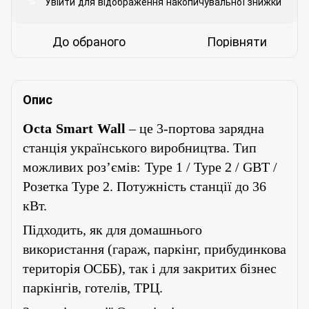
Увійти
для відображення накопичувальної знижки
%
До обраного
Порівняти
Опис
Octa
Smart
Wall
– це 3-портова зарядна
станція українського виробництва.
Тип
можливих роз’ємів:
Type 1 / Type 2 / GBT /
Розетка Type 2. Потужність станції до 36
кВт.
Підходить, як для домашнього
використання (гараж, паркінг, прибудинкова
територія ОСББ), так і для закритих бізнес
паркінгів, готелів, ТРЦ.