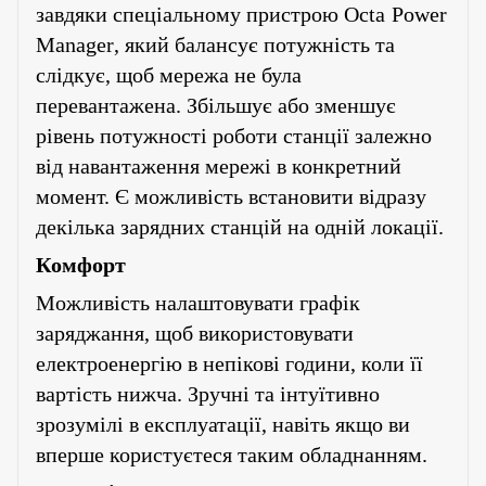
завдяки спеціальному пристрою
Octa
Power
Manager
, який балансує потужність та
слідкує, щоб мережа не була
перевантажена. Збільшує або зменшує
рівень потужності роботи станції залежно
від навантаження мережі в конкретний
момент. Є можливість встановити відразу
декілька зарядних станцій на одній локації.
Комфорт
Можливість налаштовувати графік
заряджання, щоб використовувати
електроенергію в непікові години, коли її
вартість нижча. Зручні та інтуїтивно
зрозумілі в експлуатації, навіть якщо ви
вперше користуєтеся таким обладнанням.