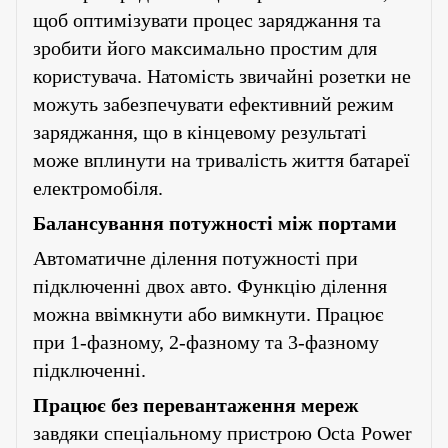
щоб оптимізувати процес заряджання та
зробити його максимально простим для
користувача. Натомість звичайні розетки не
можуть забезпечувати ефективний режим
заряджання, що в кінцевому результаті
може вплинути на тривалість життя батареї
електромобіля
.
Балансування потужності між портами
Автоматичне ділення потужності при
підключенні двох авто. Функцію ділення
можна ввімкнути або вимкнути. Працює
при 1-фазному, 2-фазному та 3-фазному
підключенні.
Працює без перевантаження мереж
завдяки спеціальному пристрою
Octa
Power