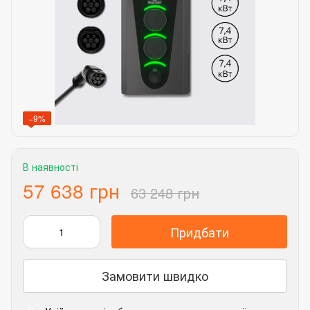
−9%
В наявності
57 638 грн
63 248 грн
Придбати
Замовити швидко