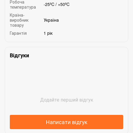
Робоча
-25ºC / +50ºC
температура
Країна-
виробник
Україна
товару
Гарантія
1 рік
Відгуки
Додайте перший відгук
Написати відгук