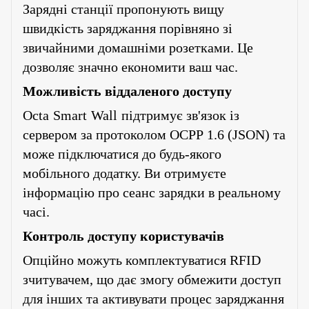
Зарядні станції пропонують вищу
швидкість заряджання порівняно зі
звичайними домашніми розетками. Це
дозволяє значно економити ваш час.
Можливість віддаленого доступу
Octa
Smart
Wall
підтримує зв'язок із
сервером за протоколом
OCPP
1.6 (
JSON
) та
може підключатися до будь-якого
мобільного додатку. Ви отримуєте
інформацію про сеанс зарядки в реальному
часі.
Контроль доступу користувачів
Опційно можуть комплектуватися
RFID
зчитувачем, що дає змогу обмежити доступ
для інших та активувати процес заряджання