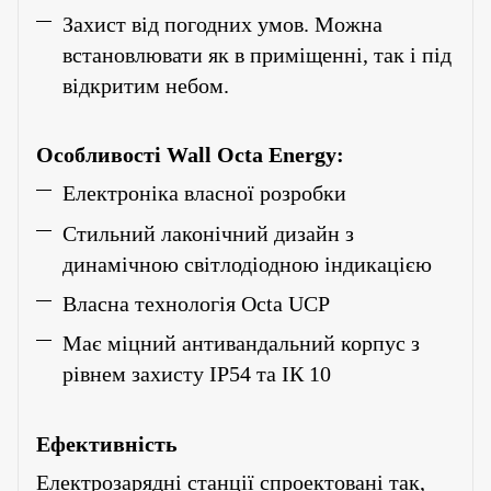
Захист від погодних умов. Можна
встановлювати як в приміщенні, так і під
відкритим небом.
Особливості Wall Octa Energy:
Електроніка власної розробки
Стильний лаконічний дизайн з
динамічною світлодіодною індикацією
Власна технологія Octa UCP
Має міцний антивандальний корпус з
рівнем захисту ІР54 та ІК 10
Ефективність
Електрозарядні станції спроектовані так,