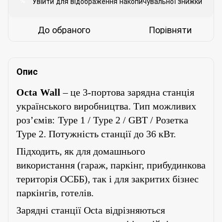
Увійти
для відображення накопичувальної знижки
%
До обраного
Порівняти
Опис
Octa
Wall
– це 3-портова зарядна станція
українського виробництва.
Тип можливих
роз’ємів:
Type 1 / Type 2 / GBT / Розетка
Type 2. Потужність станції до 36 кВт.
Підходить, як для домашнього
використання (гараж, паркінг, прибудинкова
територія ОСББ), так і для закритих бізнес
паркінгів, готелів.
Зарядні станції
Octa
відрізняються