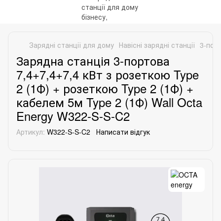
Зарядні станції для дому
Навісні зарядні станції
3-порт
Зарядна станція 3-портова
7,4+7,4+7,4 кВт з розеткою Type
2 (1Ф) + розеткою Type 2 (1Ф) +
кабелем 5м Type 2 (1Ф) Wall Octa
Energy W322-S-S-C2
Артикул:
W322-S-S-C2
Написати відгук