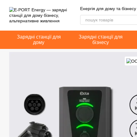
Перейти до основного контенту
Енергія для дому та бізнесу
Зарядні станції для
Зарядні станції для
дому
бізнесу