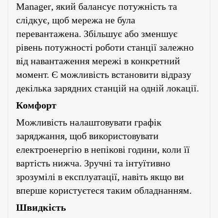
Manager
, який балансує потужність та
слідкує, щоб мережа не була
перевантажена. Збільшує або зменшує
рівень потужності роботи станції залежно
від навантаження мережі в конкретний
момент. Є можливість встановити відразу
декілька зарядних станцій на одній локації.
Комфорт
Можливість налаштовувати графік
заряджання, щоб використовувати
електроенергію в непікові години, коли її
вартість нижча. Зручні та інтуїтивно
зрозумілі в експлуатації, навіть якщо ви
вперше користуєтеся таким обладнанням.
Швидкість