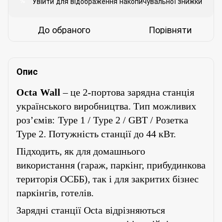
Увійти
для відображення накопичувальної знижки
%
До обраного
Порівняти
Опис
Octa
Wall
– це 2-портова зарядна станція
українського виробництва.
Тип можливих
роз’ємів:
Type 1 / Type 2 / GBT / Розетка
Type 2. Потужність станції до 44 кВт.
Підходить, як для домашнього
використання (гараж, паркінг, прибудинкова
територія ОСББ), так і для закритих бізнес
паркінгів, готелів.
Зарядні станції
Octa
відрізняються