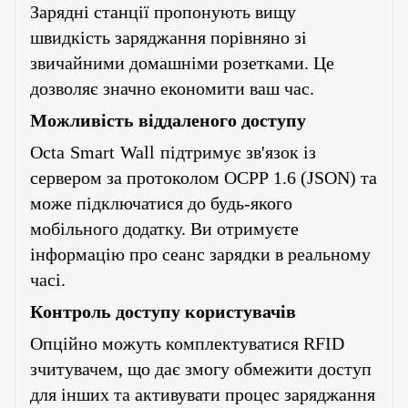
Зарядні станції пропонують вищу
швидкість заряджання порівняно зі
звичайними домашніми розетками. Це
дозволяє значно економити ваш час.
Можливість віддаленого доступу
Octa
Smart
Wall
підтримує зв'язок із
сервером за протоколом
OCPP
1.6 (
JSON
) та
може підключатися до будь-якого
мобільного додатку. Ви отримуєте
інформацію про сеанс зарядки в реальному
часі.
Контроль доступу користувачів
Опційно можуть комплектуватися
RFID
зчитувачем, що дає змогу обмежити доступ
для інших та активувати процес заряджання