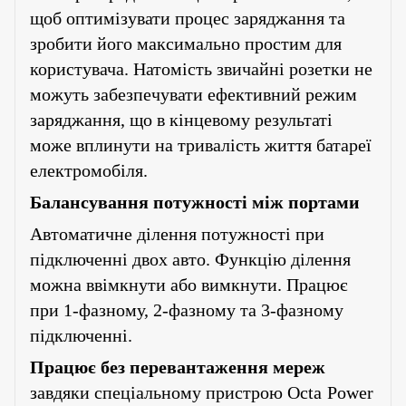
щоб оптимізувати процес заряджання та
зробити його максимально простим для
користувача. Натомість звичайні розетки не
можуть забезпечувати ефективний режим
заряджання, що в кінцевому результаті
може вплинути на тривалість життя батареї
електромобіля
.
Балансування потужності між портами
Автоматичне ділення потужності при
підключенні двох авто. Функцію ділення
можна ввімкнути або вимкнути. Працює
при 1-фазному, 2-фазному та 3-фазному
підключенні.
Працює без перевантаження мереж
завдяки спеціальному пристрою
Octa
Power