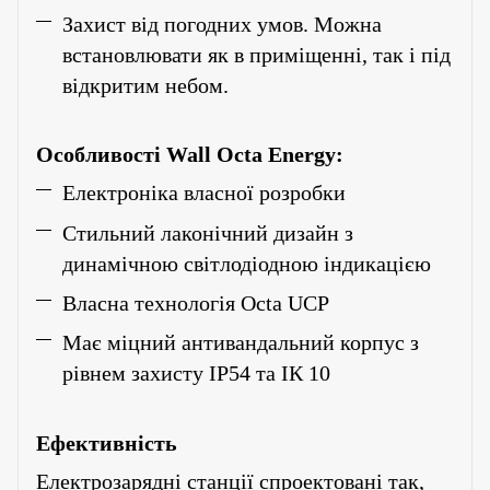
Захист від погодних умов. Можна
встановлювати як в приміщенні, так і під
відкритим небом.
Особливості Wall Octa Energy:
Електроніка власної розробки
Стильний лаконічний дизайн з
динамічною світлодіодною індикацією
Власна технологія Octa UCP
Має міцний антивандальний корпус з
рівнем захисту ІР54 та ІК 10
Ефективність
Електрозарядні станції спроектовані так,