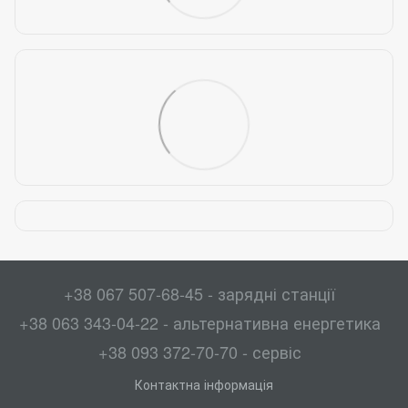
+38 067 507-68-45 - зарядні станції
+38 063 343-04-22 - альтернативна енергетика
+38 093 372-70-70 - сервіс
Контактна інформація