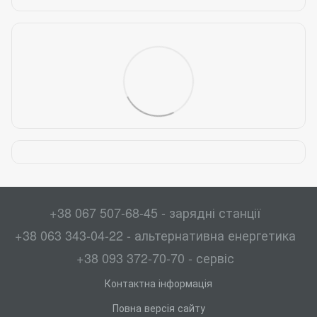
+38 067 507-68-45 - зарядні станції
+38 063 343-04-22 - альтернативна енергетика
+38 093 372-70-70 - сервіс
Контактна інформація
Повна версія сайту