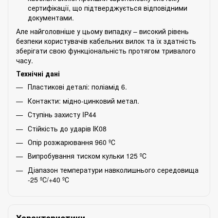
сертифікації, що підтверджується відповідними
документами.
Але найголовніше у цьому випадку – високий рівень
безпеки користувачів кабельних вилок та їх здатність
зберігати свою функціональність протягом тривалого
часу.
Технічні дані
Пластикові деталі: поліамід 6.
Контакти: мідно-цинковий метал.
Ступінь захисту IP44
Стійкість до ударів ІК08
Опір розжарювання 960 ºС
Випробування тиском кульки 125 ºС
Діапазон температури навколишнього середовища
-25 ºС/+40 ºС