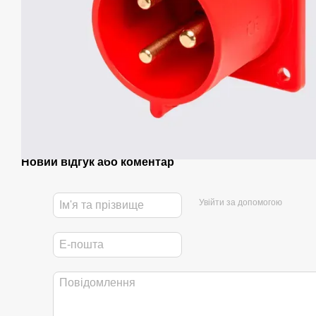
Новий відгук або коментар
Увійти за допомогою