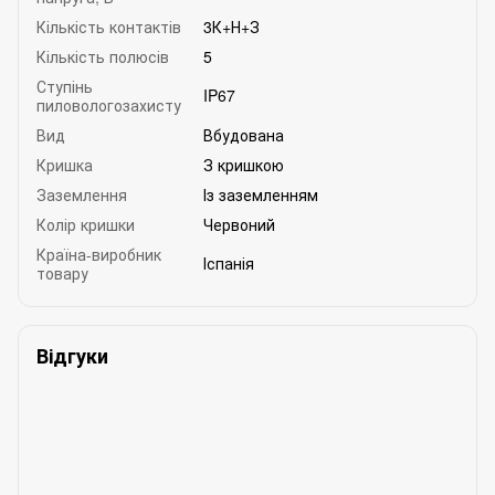
Кількість контактів
3К+Н+З
Кількість полюсів
5
Ступінь
IP67
пиловологозахисту
Вид
Вбудована
Кришка
З кришкою
Заземлення
Із заземленням
Колір кришки
Червоний
Країна-виробник
Іспанія
товару
Відгуки