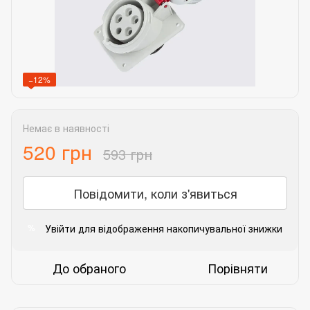
−12%
Немає в наявності
520 грн
593 грн
Повідомити, коли з'явиться
Увійти
для відображення накопичувальної знижки
%
До обраного
Порівняти