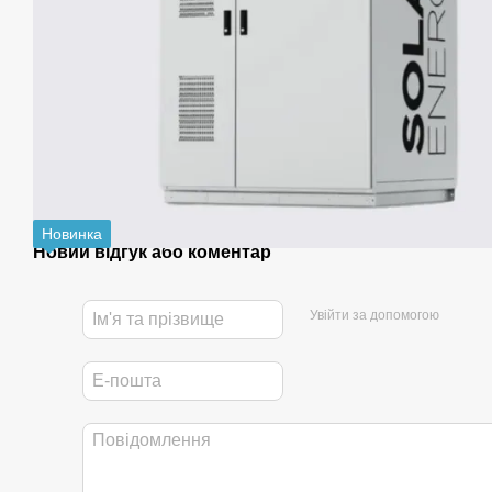
Новинка
Новий відгук або коментар
Увійти за допомогою