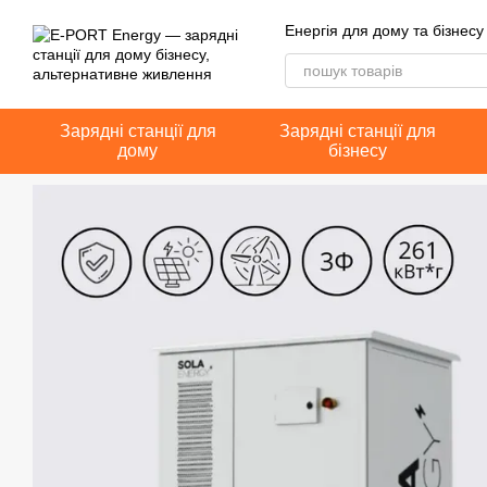
Перейти до основного контенту
Енергія для дому та бізнесу
Зарядні станції для
Зарядні станції для
дому
бізнесу