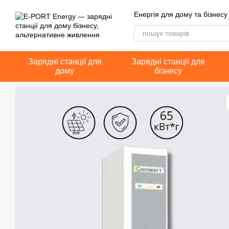
Перейти до основного контенту
Енергія для дому та бізнесу
Зарядні станції для
Зарядні станції для
дому
бізнесу