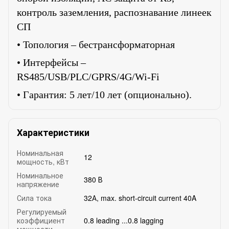
контроль заземления, распознавание линеек
СП
• Топология – бестрансформаторная
• Интерфейсы –
RS485/USB/PLC/GPRS/4G/Wi-Fi
• Гарантия: 5 лет/10 лет (опционально)
.
Характеристики
Номинальная
12
мощность, кВт
Номинальное
380 В
напряжение
Сила тока
32А, max. short-circuit current 40A
Регулируемый
коэффициент
0.8 leading ...0.8 lagging
мощности