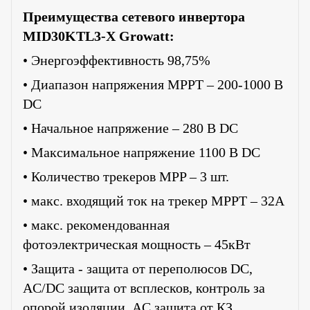
Преимущества сетевого инвертора
MID30KTL3-X Growatt:
• Энергоэффективность 98,75%
• Диапазон напряжения MPPT – 200-1000 В
DC
• Начальное напряжение – 2
80
В DC
• Максимальное напряжение 1100 В DC
• Количество трекеров MPP – 3 шт.
• макс. входящий ток на трекер MPPT –
32
А
• макс. рекомендованная
фотоэлектрическая мощность – 45кВт
• Защита - защита от переполюсов DC,
AC/DC защита от всплесков, контроль за
опорой изоляции, AC защита от КЗ,