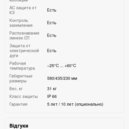
AC защита от
Есть
КЗ
Контроль
Есть
заземления
Распознавание
Есть
линеек СП
Защита от
электрической
Есть
дуги
Рабочая
–25°C ... +60°C
температура
Габаритные
580/435/230 мм
размеры
Вес, кг
31 кг
Класс защиты
IP 66
Гарантия
5 лет / 10 лет (опционально)
Відгуки