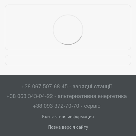
+38 067 507-68-45 - зарядні станції
+38 063 343-04-22 - альтернативна енергетика
+38 093 372-70-70 - сервіс
Контактная информация
Повна версія сайту