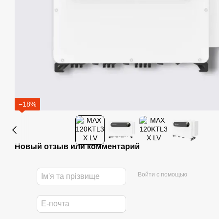
−18%
Новый отзыв или комментарий
Войти с помощью