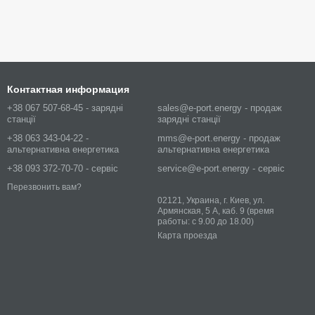
Контактная информация
+38 067 507-68-45 - зарядні
sales@e-port.energy - продаж
станції
зарядні станції
+38 063 343-04-22 -
mms@e-port.energy - продаж
альтернативна енергетика
альтернативна енергетика
+38 093 372-70-70 - сервіс
service@e-port.energy - сервіс
Перезвонить вам?
02121, Украина, г. Киев, ул.
Армянская, 5 А, каб. 9 (время
работы: с 9.00 до 18.00)
Карта проезда