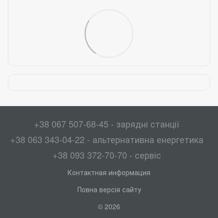
+38 067 507-68-45 - зарядні станції
+38 063 343-04-22 - альтернативна енергетика
+38 093 372-70-70 - сервіс
Контактная информация
Повна версія сайту
© 2026