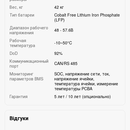
Вес, кг
42 кг
Тип батареи
Cobalt Free Lithium Iron Phosphate
(LFP)
Диапазон рабочего
48 - 57.6В
напряжения
Рабочая
-10~50°C
температура
DoD
92%
Коммуникационный
CAN/RS 485
порт
Мониторинг
SOC, напряжение сети, ток,
параметров BMS
напряжение ячейки,
температура ячейки, измерение
температуры PCBA
Гарантия
5 лет / 10 лет (опционально)
Відгуки