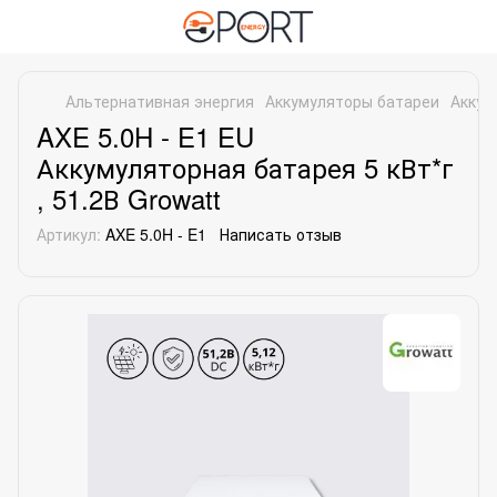
Альтернативная энергия
Аккумуляторы батареи
Аккум
AXE 5.0H - E1 EU
Аккумуляторная батарея 5 кВт*г
, 51.2В Growatt
Артикул:
AXE 5.0H - E1
Написать отзыв