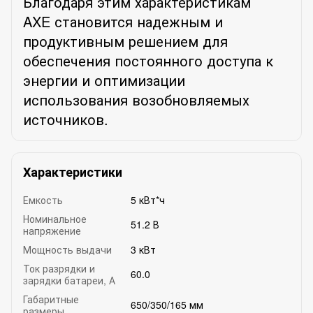
Благодаря этим характеристикам
AXE становится надежным и
продуктивным решением для
обеспечения постоянного доступа к
энергии и оптимизации
использования возобновляемых
источников.
Характеристики
Емкость
5 кВт*ч
Номинальное
51.2 В
напряжение
Мощность выдачи
3 кВт
Ток разрядки и
60.0
зарядки батареи, А
Габаритные
650/350/165 мм
размеры